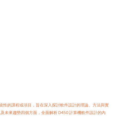
性的課程或項目，旨在深入探討軟件設計的理論、方法與實
方法以及未來趨勢四個方面，全面解析 D450 計算機軟件設計的內