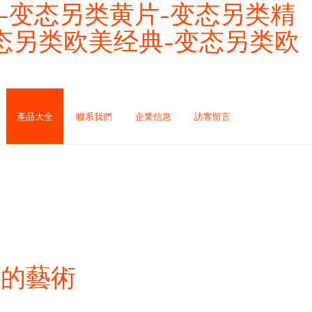
-变态另类黄片-变态另类精
变态另类欧美经典-变态另类欧
產品大全
聯系我們
企業信息
訪客留言
現的藝術