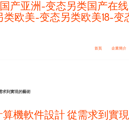
国产亚洲-变态另类国产在线
另类欧美-变态另类欧美18-
首頁
企業簡介
從需求到實現的藝術
0 計算機軟件設計 從需求到實