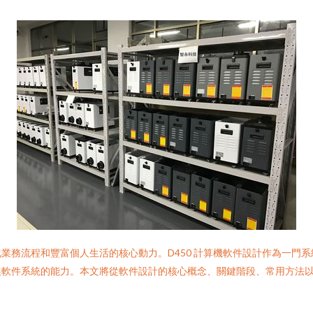
優化業務流程和豐富個人生活的核心動力。D450 計算機軟件設計作為一門系統
展軟件系統的能力。本文將從軟件設計的核心概念、關鍵階段、常用